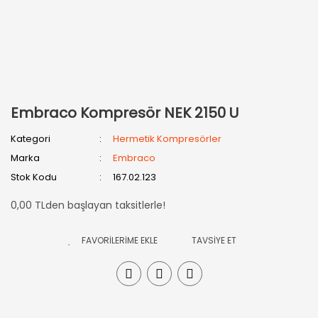
Embraco Kompresör NEK 2150 U
Kategori
Hermetik Kompresörler
Marka
Embraco
Stok Kodu
167.02.123
0,00 TLden başlayan taksitlerle!
TAVSİYE ET