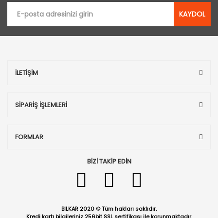
KAYDOL
İLETİŞİM
SİPARİŞ İŞLEMLERİ
FORMLAR
BİZİ TAKİP EDİN
BİLKAR 2020 © Tüm hakları saklıdır.
Kredi kartı bilgileriniz 256bit SSL sertifikası ile korunmaktadır.