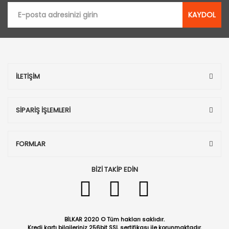
KAYDOL
İLETİŞİM
SİPARİŞ İŞLEMLERİ
FORMLAR
BİZİ TAKİP EDİN
BİLKAR 2020 © Tüm hakları saklıdır.
Kredi kartı bilgileriniz 256bit SSL sertifikası ile korunmaktadır.