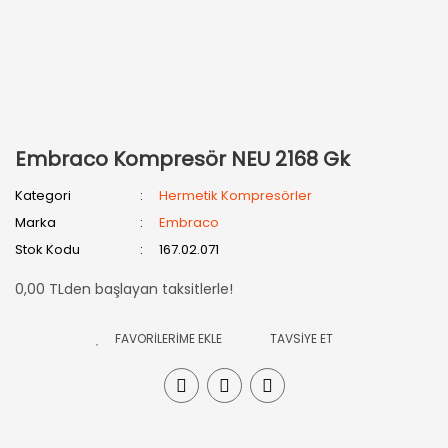
Embraco Kompresör NEU 2168 Gk
Kategori
Hermetik Kompresörler
Marka
Embraco
Stok Kodu
167.02.071
0,00 TLden başlayan taksitlerle!
TAVSİYE ET