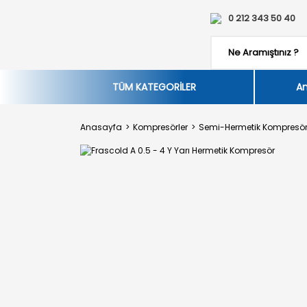
0 212 343 50 40
TÜM KATEGORİLER
An
Anasayfa
Kompresörler
Semi-Hermetik Kompresör