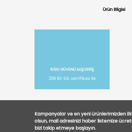
Ürün Bilgisi
%100 GÜVENLİ ALIŞVERİŞ
256 Bit SSL sertifikası ile
Kampanyalar ve en yeni ürünlerimizden ilk 
olsun, mail adresinizi haber listemize ücre
bizi takip etmeye başlayın.