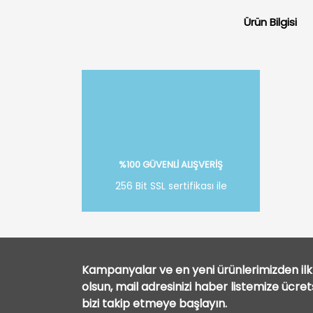
Ürün Bilgisi
%100 GÜVENLİ ALIŞVERİŞ
256 Bit SSL sertifikası ile
Kampanyalar ve en yeni ürünlerimizden ilk 
olsun, mail adresinizi haber listemize ücre
bizi takip etmeye başlayın.