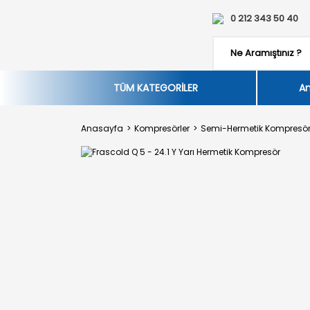
0 212 343 50 40
TÜM KATEGORİLER
An
Anasayfa
Kompresörler
Semi-Hermetik Kompresör