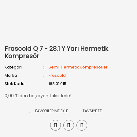
Frascold Q 7 - 28.1 Y Yarı Hermetik
Kompresör
Kategori
Semi-Hermetik Kompresörler
Marka
Frascold
Stok Kodu
168.01.015
0,00 TLden başlayan taksitlerle!
TAVSİYE ET