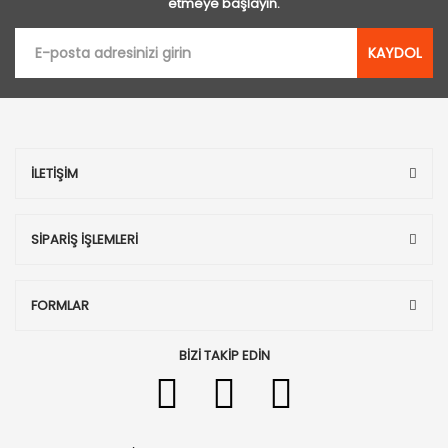
etmeye başlayın.
KAYDOL
İLETİŞİM
SİPARİŞ İŞLEMLERİ
FORMLAR
BİZİ TAKİP EDİN