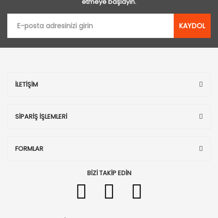
etmeye başlayın.
KAYDOL
İLETİŞİM
SİPARİŞ İŞLEMLERİ
FORMLAR
BİZİ TAKİP EDİN