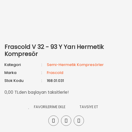
Frascold V 32 - 93 Y Yarı Hermetik
Kompresör
Kategori
Semi-Hermetik Kompresörler
Marka
Frascold
Stok Kodu
168.01.031
0,00 TLden başlayan taksitlerle!
TAVSİYE ET