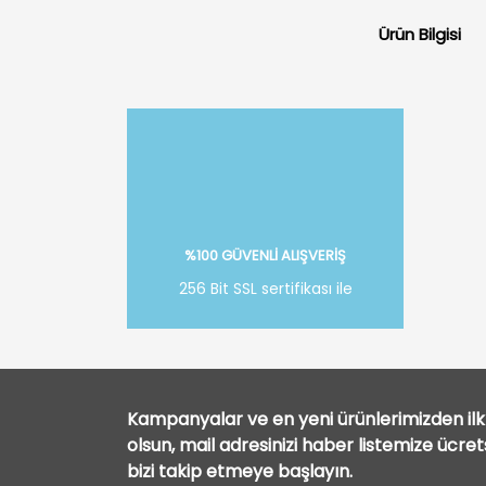
Ürün Bilgisi
%100 GÜVENLİ ALIŞVERİŞ
256 Bit SSL sertifikası ile
Kampanyalar ve en yeni ürünlerimizden ilk 
olsun, mail adresinizi haber listemize ücre
bizi takip etmeye başlayın.