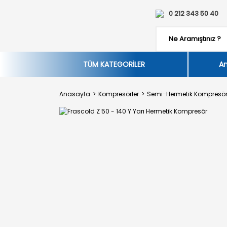
0 212 343 50 40
TÜM KATEGORİLER
An
Anasayfa
Kompresörler
Semi-Hermetik Kompresör