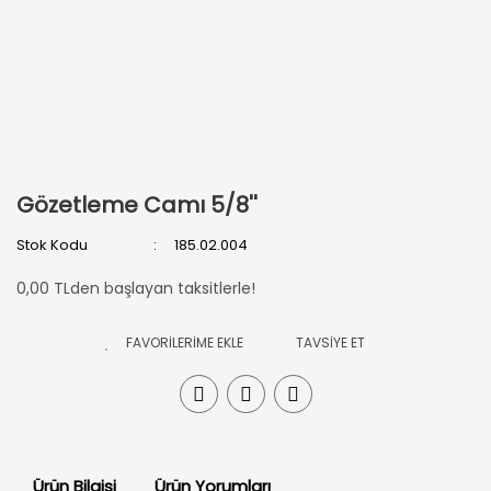
Gözetleme Camı 5/8''
Stok Kodu
185.02.004
0,00 TLden başlayan taksitlerle!
TAVSİYE ET
Ürün Bilgisi
Ürün Yorumları