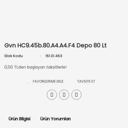
Gvn HC9.45b.80.A4.A4.F4 Depo 80 Lt
Stok Kodu
161.01.463
0,00 TLden başlayan taksitlerle!
TAVSİYE ET
Ürün Bilgisi
Ürün Yorumları