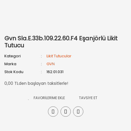
Gvn Sla.E.33b.109.22.60.F4 Eşanjörlü Likit
Tutucu
Kategori
Likit Tutucular
Marka
GVN
Stok Kodu
162.01.031
0,00 TLden başlayan taksitlerle!
TAVSİYE ET