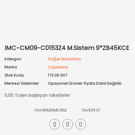
IMC-CM09-C0153Z4 M.Sistem 9*ZB45KCE
Kategori
Soğuk Muhafaza
Marka
Copeland
Stok Kodu
173.05.007
Merkezi Sistemler
Opsiyonel Ürünler Fiyata Dahil Değildir.
0,00 TLden başlayan taksitlerle!
TAVSİYE ET