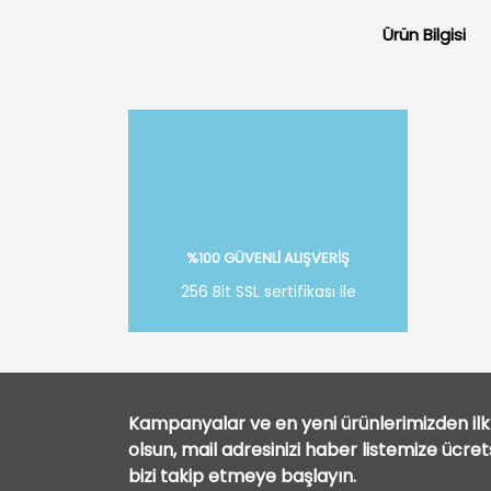
Ürün Bilgisi
%100 GÜVENLİ ALIŞVERİŞ
256 Bit SSL sertifikası ile
Kampanyalar ve en yeni ürünlerimizden ilk 
olsun, mail adresinizi haber listemize ücre
bizi takip etmeye başlayın.