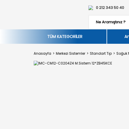
0 212 343 50 40
TÜM KATEGORİLER
An
Anasayfa
Merkezi Sistemler
Standart Tip
Soğuk