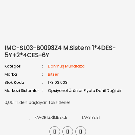
IMC-SL03-B0093Z4 M.Sistem 1*4DES-
5Y+2*4CES-6Y
Kategori
Donmuş Muhafaza
Marka
Bitzer
Stok Kodu
173.03.003
Merkezi Sistemler
Opsiyonel Ürünler Fiyata Dahil Değildir.
0,00 TLden başlayan taksitlerle!
TAVSİYE ET