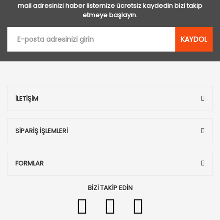
mail adresinizi haber listemize ücretsiz kaydedin bizi takip
etmeye başlayın.
KAYDOL
İLETİŞİM
SİPARİŞ İŞLEMLERİ
FORMLAR
BİZİ TAKİP EDİN