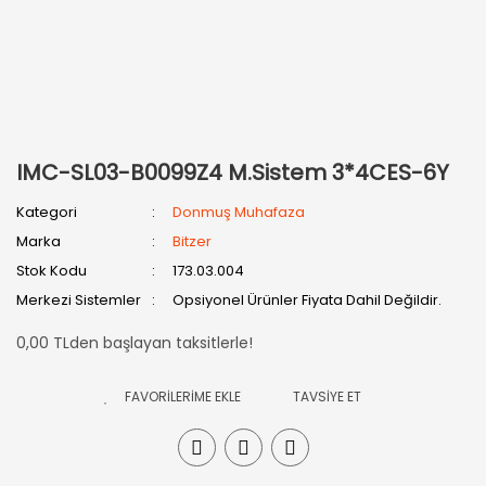
IMC-SL03-B0099Z4 M.Sistem 3*4CES-6Y
Kategori
Donmuş Muhafaza
Marka
Bitzer
Stok Kodu
173.03.004
Merkezi Sistemler
Opsiyonel Ürünler Fiyata Dahil Değildir.
0,00 TLden başlayan taksitlerle!
TAVSİYE ET