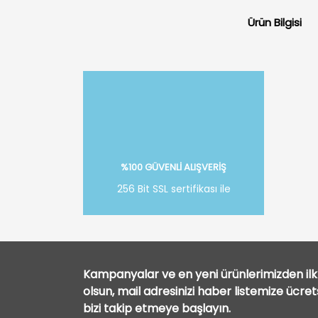
Ürün Bilgisi
%100 GÜVENLİ ALIŞVERİŞ
256 Bit SSL sertifikası ile
Kampanyalar ve en yeni ürünlerimizden ilk 
olsun, mail adresinizi haber listemize ücre
bizi takip etmeye başlayın.