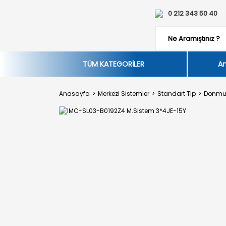
0 212 343 50 40
TÜM KATEGORİLER
An
Anasayfa
Merkezi Sistemler
Standart Tip
Donmu