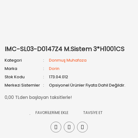
IMC-SL03-D0147Z4 M.Sistem 3*H1001CS
Kategori
Donmuş Muhafaza
Marka
Dorin
Stok Kodu
173.04.012
Merkezi Sistemler
Opsiyonel Ürünler Fiyata Dahil Değildir.
0,00 TLden başlayan taksitlerle!
TAVSİYE ET