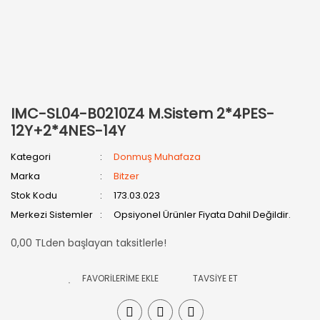
IMC-SL04-B0210Z4 M.Sistem 2*4PES-
12Y+2*4NES-14Y
Kategori
Donmuş Muhafaza
Marka
Bitzer
Stok Kodu
173.03.023
Merkezi Sistemler
Opsiyonel Ürünler Fiyata Dahil Değildir.
0,00 TLden başlayan taksitlerle!
TAVSİYE ET