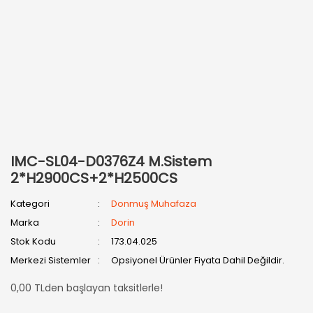
IMC-SL04-D0376Z4 M.Sistem
2*H2900CS+2*H2500CS
Kategori
Donmuş Muhafaza
Marka
Dorin
Stok Kodu
173.04.025
Merkezi Sistemler
Opsiyonel Ürünler Fiyata Dahil Değildir.
0,00 TLden başlayan taksitlerle!