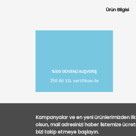
Ürün Bilgisi
%100 GÜVENLİ ALIŞVERİŞ
256 Bit SSL sertifikası ile
Kampanyalar ve en yeni ürünlerimizden ilk 
olsun, mail adresinizi haber listemize ücre
bizi takip etmeye başlayın.