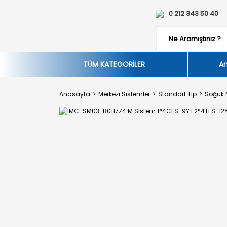
0 212 343 50 40
TÜM KATEGORİLER
An
Anasayfa
Merkezi Sistemler
Standart Tip
Soğuk