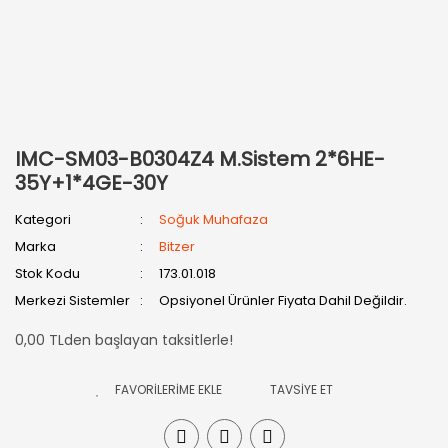
IMC-SM03-B0304Z4 M.Sistem 2*6HE-
35Y+1*4GE-30Y
Kategori
Soğuk Muhafaza
Marka
Bitzer
Stok Kodu
173.01.018
Merkezi Sistemler
Opsiyonel Ürünler Fiyata Dahil Değildir.
0,00 TLden başlayan taksitlerle!
TAVSİYE ET