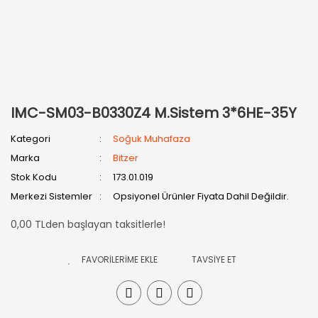
IMC-SM03-B0330Z4 M.Sistem 3*6HE-35Y
Kategori
Soğuk Muhafaza
Marka
Bitzer
Stok Kodu
173.01.019
Merkezi Sistemler
Opsiyonel Ürünler Fiyata Dahil Değildir.
0,00 TLden başlayan taksitlerle!
TAVSİYE ET