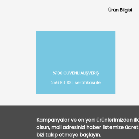
Ürün Bilgisi
%100 GÜVENLİ ALIŞVERİŞ
256 Bit SSL sertifikası ile
Kampanyalar ve en yeni ürünlerimizden ilk 
olsun, mail adresinizi haber listemize ücre
bizi takip etmeye başlayın.