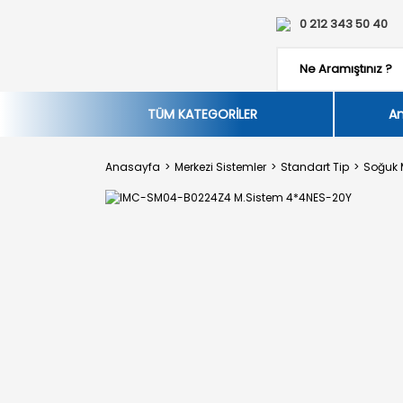
0 212 343 50 40
TÜM KATEGORİLER
An
Anasayfa
Merkezi Sistemler
Standart Tip
Soğuk