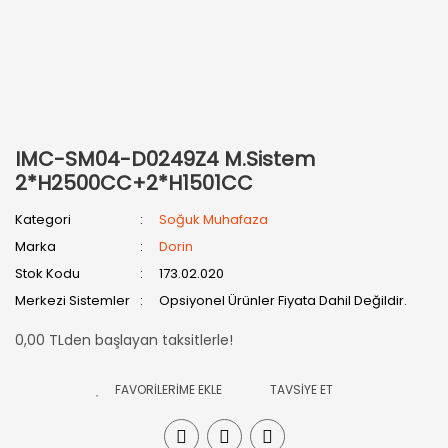
IMC-SM04-D0249Z4 M.Sistem
2*H2500CC+2*H1501CC
Kategori
Soğuk Muhafaza
Marka
Dorin
Stok Kodu
173.02.020
Merkezi Sistemler
Opsiyonel Ürünler Fiyata Dahil Değildir.
0,00 TLden başlayan taksitlerle!
TAVSİYE ET