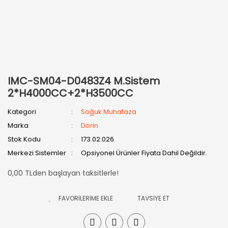
IMC-SM04-D0483Z4 M.Sistem
2*H4000CC+2*H3500CC
Kategori
Soğuk Muhafaza
Marka
Dorin
Stok Kodu
173.02.026
Merkezi Sistemler
Opsiyonel Ürünler Fiyata Dahil Değildir.
0,00 TLden başlayan taksitlerle!
TAVSİYE ET