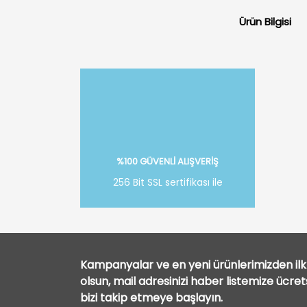
Ürün Bilgisi
%100 GÜVENLİ ALIŞVERİŞ
256 Bit SSL sertifikası ile
Kampanyalar ve en yeni ürünlerimizden ilk 
olsun, mail adresinizi haber listemize ücre
bizi takip etmeye başlayın.