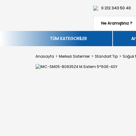
0 212 343 50 40
TÜM KATEGORİLER
An
Anasayfa
Merkezi Sistemler
Standart Tip
Soğuk