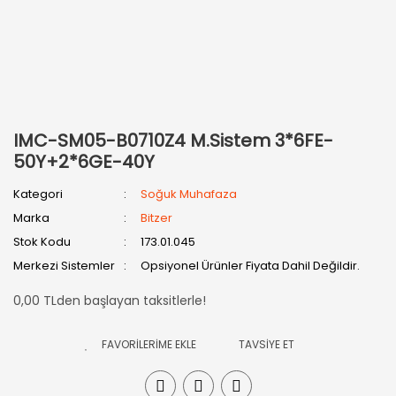
IMC-SM05-B0710Z4 M.Sistem 3*6FE-
50Y+2*6GE-40Y
Kategori
Soğuk Muhafaza
Marka
Bitzer
Stok Kodu
173.01.045
Merkezi Sistemler
Opsiyonel Ürünler Fiyata Dahil Değildir.
0,00 TLden başlayan taksitlerle!
TAVSİYE ET