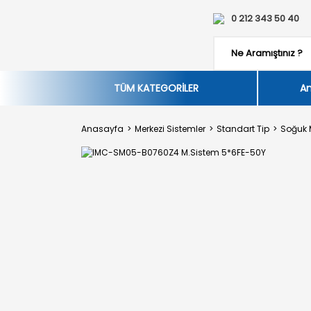
0 212 343 50 40
TÜM KATEGORİLER
An
Anasayfa
Merkezi Sistemler
Standart Tip
Soğuk