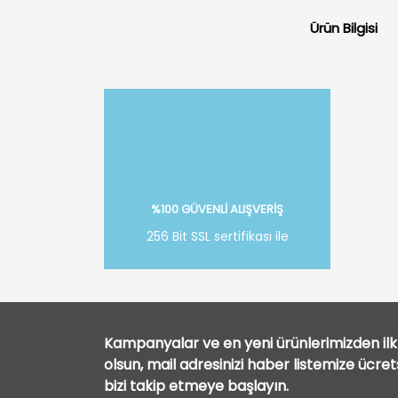
Ürün Bilgisi
%100 GÜVENLİ ALIŞVERİŞ
256 Bit SSL sertifikası ile
Kampanyalar ve en yeni ürünlerimizden ilk 
olsun, mail adresinizi haber listemize ücre
bizi takip etmeye başlayın.