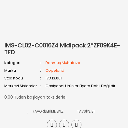
IMS-CL02-C0016Z4 Midipack 2*ZF09K4E-
TFD
Kategori
Donmuş Muhafaza
Marka
Copeland
Stok Kodu
173.13.001
Merkezi Sistemler
Opsiyonel Ürünler Fiyata Dahil Değildir.
0,00 TLden başlayan taksitlerle!
TAVSİYE ET