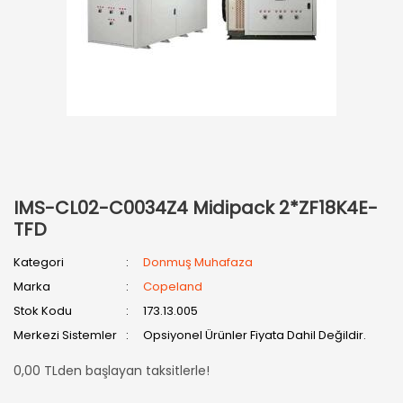
IMS-CL02-C0034Z4 Midipack 2*ZF18K4E-
TFD
Kategori
Donmuş Muhafaza
Marka
Copeland
Stok Kodu
173.13.005
Merkezi Sistemler
Opsiyonel Ürünler Fiyata Dahil Değildir.
0,00 TLden başlayan taksitlerle!