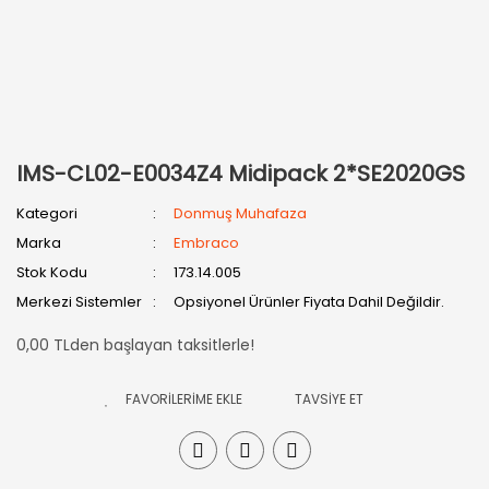
IMS-CL02-E0034Z4 Midipack 2*SE2020GS
Kategori
Donmuş Muhafaza
Marka
Embraco
Stok Kodu
173.14.005
Merkezi Sistemler
Opsiyonel Ürünler Fiyata Dahil Değildir.
0,00 TLden başlayan taksitlerle!
TAVSİYE ET