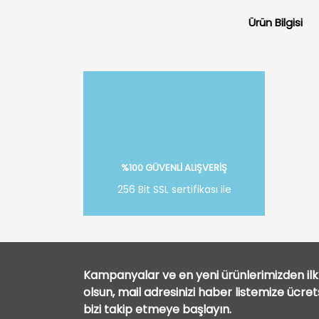
Ürün Bilgisi
%100 GÜVENLİ ALIŞVERİŞ
256 Bit SSL sertifikası ile
Kampanyalar ve en yeni ürünlerimizden ilk 
olsun, mail adresinizi haber listemize ücre
bizi takip etmeye başlayın.