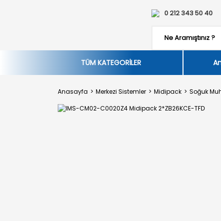
0 212 343 50 40
TÜM KATEGORİLER
An
Anasayfa
Merkezi Sistemler
Midipack
Soğuk Mu