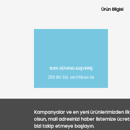
Ürün Bilgisi
%100 GÜVENLİ ALIŞVERİŞ
256 Bit SSL sertifikası ile
Kampanyalar ve en yeni ürünlerimizden ilk 
olsun, mail adresinizi haber listemize ücre
bizi takip etmeye başlayın.