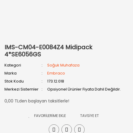
IMS-CM04-E0084Z4 Midipack
4*SE6056GS
Kategori
Soğuk Muhafaza
Marka
Embraco
Stok Kodu
173.12.018
Merkezi Sistemler
Opsiyonel Ürünler Fiyata Dahil Değildir.
0,00 TLden başlayan taksitlerle!
TAVSİYE ET