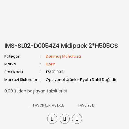
IMS-SL02-D0054Z4 Midipack 2*H505CS
Kategori
Donmuş Muhafaza
Marka
Dorin
Stok Kodu
173.18.002
Merkezi Sistemler
Opsiyonel Ürünler Fiyata Dahil Değildir.
0,00 TLden başlayan taksitlerle!
TAVSİYE ET