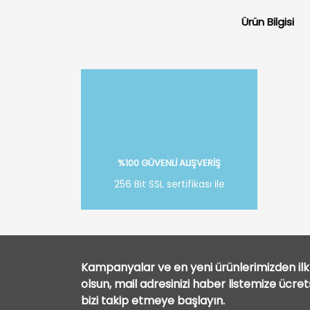
Ürün Bilgisi
%100 GÜVENLİ ALIŞVERİŞ
256 Bit SSL sertifikası ile
Kampanyalar ve en yeni ürünlerimizden ilk 
olsun, mail adresinizi haber listemize ücre
bizi takip etmeye başlayın.