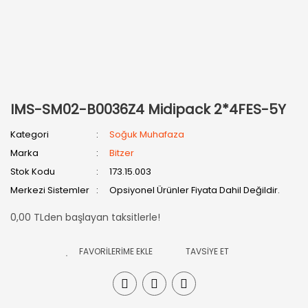
IMS-SM02-B0036Z4 Midipack 2*4FES-5Y
Kategori
Soğuk Muhafaza
Marka
Bitzer
Stok Kodu
173.15.003
Merkezi Sistemler
Opsiyonel Ürünler Fiyata Dahil Değildir.
0,00 TLden başlayan taksitlerle!
TAVSİYE ET