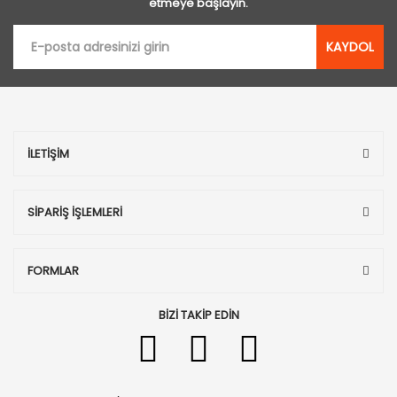
etmeye başlayın.
KAYDOL
İLETİŞİM
SİPARİŞ İŞLEMLERİ
FORMLAR
BİZİ TAKİP EDİN