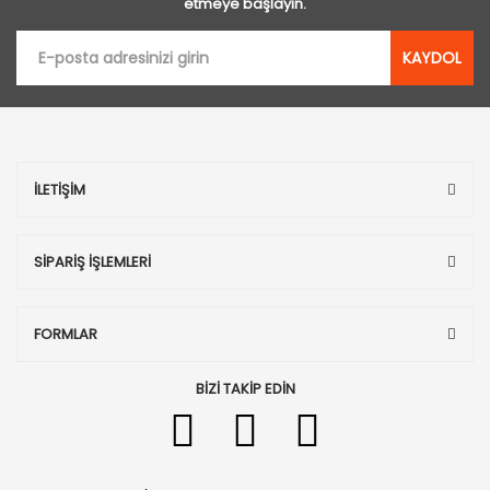
etmeye başlayın.
KAYDOL
İLETİŞİM
SİPARİŞ İŞLEMLERİ
FORMLAR
BİZİ TAKİP EDİN