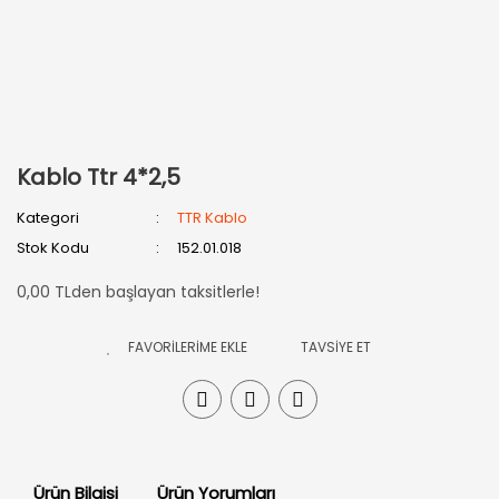
Kablo Ttr 4*2,5
Kategori
TTR Kablo
Stok Kodu
152.01.018
0,00 TLden başlayan taksitlerle!
TAVSİYE ET
Ürün Bilgisi
Ürün Yorumları