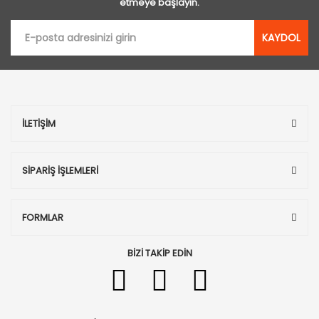
etmeye başlayın.
KAYDOL
İLETİŞİM
SİPARİŞ İŞLEMLERİ
FORMLAR
BİZİ TAKİP EDİN