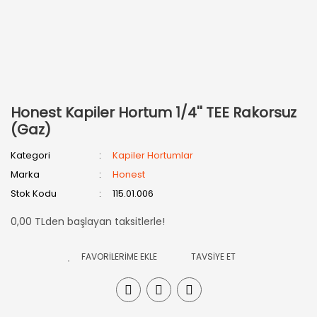
Honest Kapiler Hortum 1/4'' TEE Rakorsuz
(Gaz)
Kategori
Kapiler Hortumlar
Marka
Honest
Stok Kodu
115.01.006
0,00 TLden başlayan taksitlerle!
TAVSİYE ET