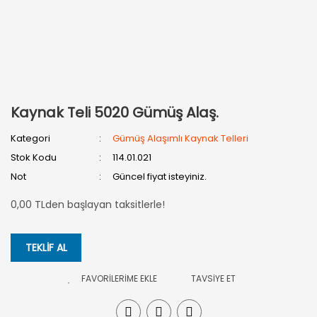
Kaynak Teli 5020 Gümüş Alaş.
Kategori
Gümüş Alaşımlı Kaynak Telleri
Stok Kodu
114.01.021
Not
Güncel fiyat isteyiniz.
0,00 TLden başlayan taksitlerle!
TEKLİF AL
TAVSİYE ET