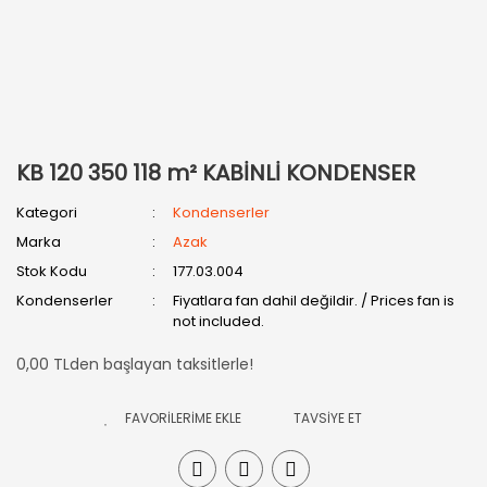
KB 120 350 118 m² KABİNLİ KONDENSER
Kategori
Kondenserler
Marka
Azak
Stok Kodu
177.03.004
Kondenserler
Fiyatlara fan dahil değildir. / Prices fan is
not included.
0,00 TLden başlayan taksitlerle!
TAVSİYE ET