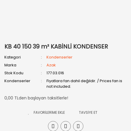
KB 40 150 39 m² KABİNLİ KONDENSER
Kategori
Kondenserler
Marka
Azak
Stok Kodu
177.03.016
Kondenserler
Fiyatlara fan dahil değildir. / Prices fan is
not included.
0,00 TLden başlayan taksitlerle!
TAVSİYE ET