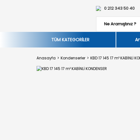
0 212 343 50 40
TÜM KATEGORİLER
An
Anasayfa
Kondenserler
KBD 17 145 17 m² KABİNLİ 