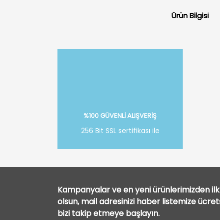
Ürün Bilgisi
%100 GÜVENLİ ALIŞVERİŞ
256 Bit SSL sertifikası ile
Kampanyalar ve en yeni ürünlerimizden ilk 
olsun, mail adresinizi haber listemize ücre
bizi takip etmeye başlayın.