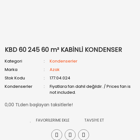
KBD 60 245 60 m² KABİNLİ KONDENSER
Kategori
Kondenserler
Marka
Azak
Stok Kodu
177.04.024
Kondenserler
Fiyatlara fan dahil değildir. / Prices fan is
not included.
0,00 TLden başlayan taksitlerle!
TAVSİYE ET