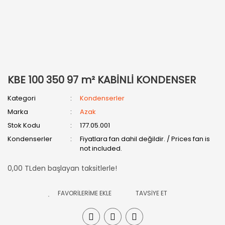
KBE 100 350 97 m² KABİNLİ KONDENSER
Kategori
Kondenserler
Marka
Azak
Stok Kodu
177.05.001
Kondenserler
Fiyatlara fan dahil değildir. / Prices fan is
not included.
0,00 TLden başlayan taksitlerle!
TAVSİYE ET