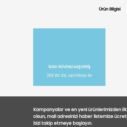
Ürün Bilgisi
%100 GÜVENLİ ALIŞVERİŞ
256 Bit SSL sertifikası ile
Kampanyalar ve en yeni ürünlerimizden ilk 
olsun, mail adresinizi haber listemize ücre
bizi takip etmeye başlayın.