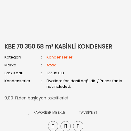
KBE 70 350 68 m² KABİNLİ KONDENSER
Kategori
Kondenserler
Marka
Azak
Stok Kodu
177.05.013
Kondenserler
Fiyatlara fan dahil değildir. / Prices fan is
not included.
0,00 TLden başlayan taksitlerle!
TAVSİYE ET