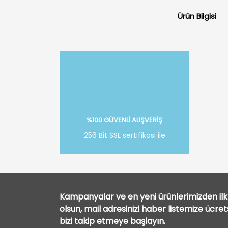
Ürün Bilgisi
%100 GÜVENLİ ALIŞVERİŞ
256 Bit SSL sertifikası ile
Kampanyalar ve en yeni ürünlerimizden ilk 
olsun, mail adresinizi haber listemize ücre
bizi takip etmeye başlayın.