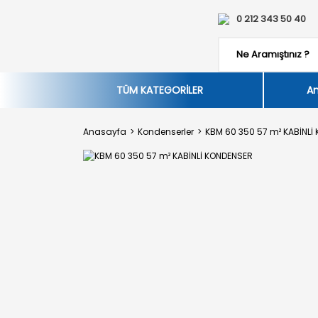
0 212 343 50 40
TÜM KATEGORİLER
An
Anasayfa
Kondenserler
KBM 60 350 57 m² KABİNLİ