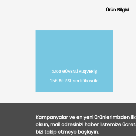
Ürün Bilgisi
%100 GÜVENLİ ALIŞVERİŞ
256 Bit SSL sertifikası ile
Kampanyalar ve en yeni ürünlerimizden ilk 
olsun, mail adresinizi haber listemize ücre
bizi takip etmeye başlayın.