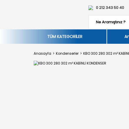
0 212 343 50 40
TÜM KATEGORİLER
An
Anasayfa
Kondenserler
KBO 300 280 302 m² KABİN